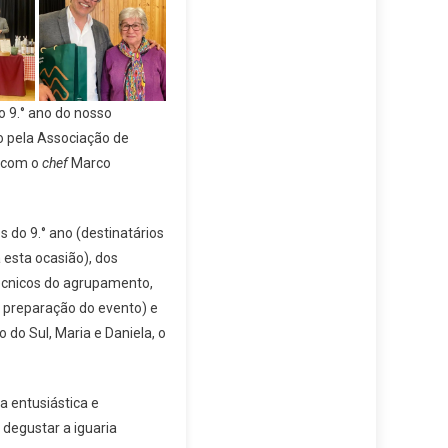
 9.° ano do nosso
o pela Associação de
o com o
chef
Marco
 do 9.° ano (destinatários
esta ocasião), dos
técnicos do agrupamento,
a preparação do evento) e
do Sul, Maria e Daniela, o
a entusiástica e
 degustar a iguaria