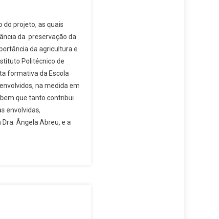
do projeto, as quais
rtância da preservação da
portância da agricultura e
tituto Politécnico de
ta formativa da Escola
 envolvidos, na medida em
bem que tanto contribui
s envolvidas,
Dra. Ângela Abreu, e a