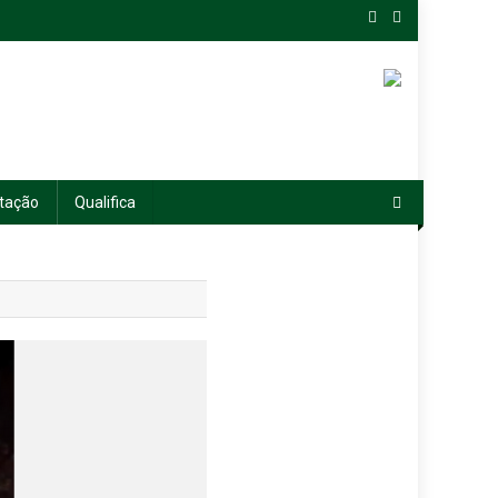
tação
Qualifica