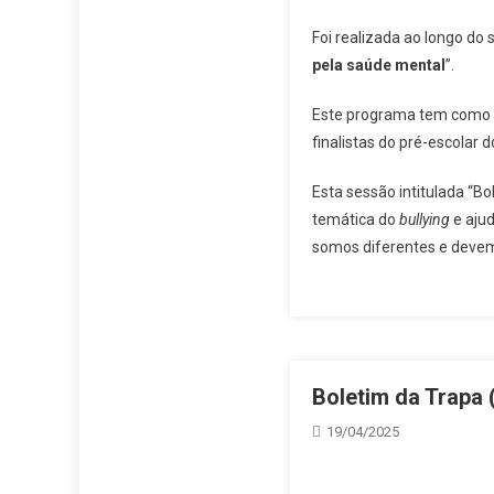
Foi realizada ao longo do
pela saúde mental
”.
Este programa tem como pr
finalistas do pré-escolar 
Esta sessão intitulada “Bo
temática do
bullying
e ajud
somos diferentes e devemo
Boletim da Trapa (
19/04/2025