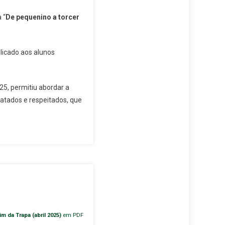
 “
De pequenino a torcer
licado aos alunos
025, permitiu abordar a
atados e respeitados, que
im da Trapa (abril 2025)
em PDF