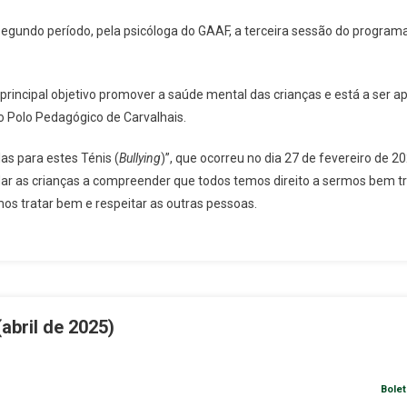
 segundo período, pela psicóloga do GAAF, a terceira sessão do programa
incipal objetivo promover a saúde mental das crianças e está a ser ap
do Polo Pedagógico de Carvalhais.
las para estes Ténis (
Bullying
)”, que ocorreu no dia 27 de fevereiro de 2
ar as crianças a compreender que todos temos direito a sermos bem tr
s tratar bem e respeitar as outras pessoas.
abril de 2025)
Bolet