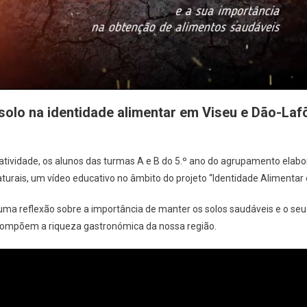
solo na identidade alimentar em Viseu e Dão-Laf
tividade, os alunos das turmas A e B do 5.º ano do agrupamento elabo
aturais, um vídeo educativo no âmbito do projeto “Identidade Alimentar
 uma reflexão sobre a importância de manter os solos saudáveis e o se
 compõem a riqueza gastronómica da nossa região.