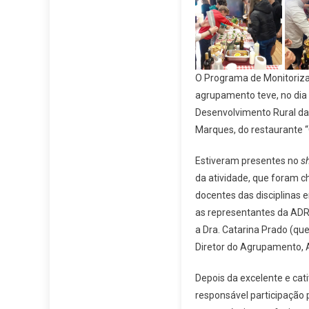
O Programa de Monitoriza
agrupamento teve, no dia 
Desenvolvimento Rural da
Marques, do restaurante “
Estiveram presentes no
s
da atividade, que foram 
docentes das disciplinas 
as representantes da ADRI
a Dra. Catarina Prado (qu
Diretor do Agrupamento, A
Depois da excelente e cat
responsável participação p