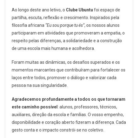
Ao longo deste ano letivo, o
Clube Ubuntu
foi espaço de
partilha, escuta, reflexão e crescimento. Inspirados pela
filosofia africana
“Eu sou porque tu és”
, os nossos alunos
participaram em atividades que promoveram a empatia, o
respeito pelas diferenças, a solidariedade e a construção
de uma escola mais humana e acolhedora.
Foram muitas as dinâmicas, os desafios superados e os
momentos marcantes que contribuíram para fortalecer os
laços entre todos, promover o diálogo e valorizar cada
pessoa na sua singularidade.
Agradecemos profundamente a todos os que tornaram
este caminho possível
: alunos, professores, técnicos,
auxiliares, direção da escola e famílias. O vosso empenho,
disponibilidade e coração aberto fizeram a diferença. Cada
gesto conta e o impacto constrói-se no coletivo.