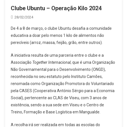
Clube Ubuntu – Operação Kilo 2024
28/02/2024
De 4 a 8 de março, o clube Ubuntu desafia a comunidade
educativa a doar pelo menos 1 kilo de alimentos não
perecíveis (arroz, massa, feijão, grão, entre outros).
A iniciativa resulta de uma parceria entre o clube e a
Associação
Together Internacional
, que
é uma Organização
Não Governamental para o Desenvolvimento (ONGD),
reconhecida no seu estatuto pelo Instituto Camões,
renomada como Organização Promotora do Voluntariado
pela CASES (Cooperativa António Sérgio para a Economia
Social), pertencente ao CLAS de Viseu, com 3 anos de
existência, sendo a sua sede em Viseu e o Centro de
Treino, Formação e Base Logística em Mangualde.
A recolha irá ser realizada em todas as escolas do