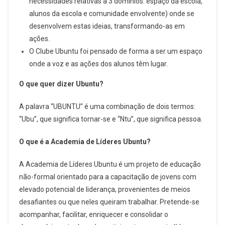
necessidades relativas a 3 domínios: espaço da escola,
alunos da escola e comunidade envolvente) onde se
desenvolvem estas ideias, transformando-as em
ações.
O Clube Ubuntu foi pensado de forma a ser um espaço
onde a voz e as ações dos alunos têm lugar.
O que quer dizer Ubuntu?
A palavra “UBUNTU” é uma combinação de dois termos:
“Ubu”, que significa tornar-se e “Ntu”, que significa pessoa.
O que é a Academia de Líderes Ubuntu?
A Academia de Líderes Ubuntu é um projeto de educação
não-formal orientado para a capacitação de jovens com
elevado potencial de liderança, provenientes de meios
desafiantes ou que neles queiram trabalhar. Pretende-se
acompanhar, facilitar, enriquecer e consolidar o