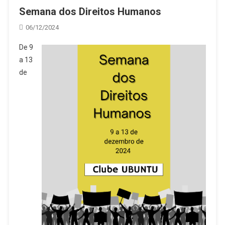
Semana dos Direitos Humanos
06/12/2024
De 9
a 13
de