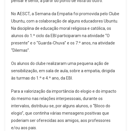
pensar e sentir, a partir do ponto de vista do outro.
No AESCT, a Semana da Empatia foi promovida pelo Clube
Ubuntu, com a colaboração de alguns educadores Ubuntu.
Na disciplina de educação moral religiosa e católica, os
alunos do 1.º ciclo da EBI participaram na atividade “O
presente” e o “Guarda-Chuva” e os 7.º anos, na atividade
“Dilemas”.
Os alunos do clube realizaram uma pequena ação de
sensibilização, em sala de aula, sobre a empatia, dirigida
às turmas do 1.º e 4.º ano, da EBI.
Para a valorização da importância do elogio e do impacto
do mesmo nas relações interpessoais, durante os
intervalos, distribuiu-se, por alguns alunos, o “Bloco do
elogio”, que continha várias mensagens positivas que
poderiam ser oferecidas aos amigos, aos professores
e/ou aos pais.