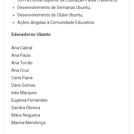
com a Escola Superior de Educação Paula Frassinetti;
Desenvolvimento de Semanas Ubuntu;
Desenvolvimento do Clube Ubuntu;
Ações dirigidas à Comunidade Educativa.
Educadores Ubuntu
Ana Cabral
Ana Paulo
Ana Torrão
Ana Cruz
Carla Paiva
Dário Gomes
Inês Marques
Eugénia Fernandes
Sandra Oliveira
Mário Nogueira
Marina Mendonça