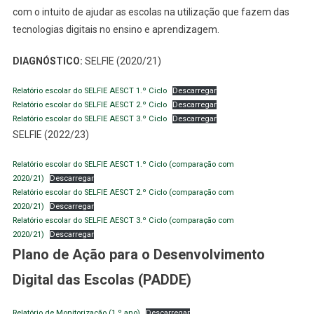
com o intuito de ajudar as escolas na utilização que fazem das
tecnologias digitais no ensino e aprendizagem.
DIAGNÓSTICO:
SELFIE (2020/21)
Relatório escolar do SELFIE AESCT 1.º Ciclo
Descarregar
Relatório escolar do SELFIE AESCT 2.º Ciclo
Descarregar
Relatório escolar do SELFIE AESCT 3.º Ciclo
Descarregar
SELFIE (2022/23)
Relatório escolar do SELFIE AESCT 1.º Ciclo (comparação com
2020/21)
Descarregar
Relatório escolar do SELFIE AESCT 2.º Ciclo (comparação com
2020/21)
Descarregar
Relatório escolar do SELFIE AESCT 3.º Ciclo (comparação com
2020/21)
Descarregar
Plano de Ação para o Desenvolvimento
Digital das Escolas (PADDE)
Relatório de Monitorização (1.º ano)
Descarregar