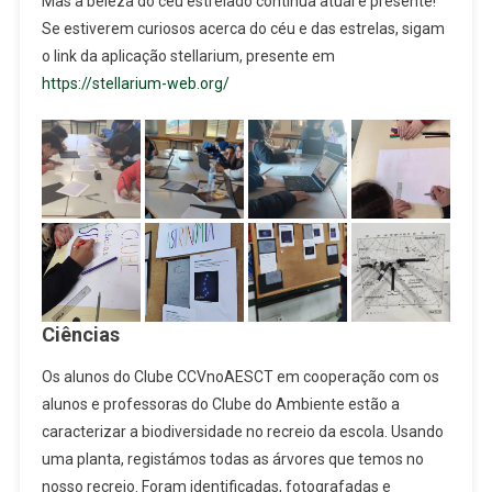
Mas a beleza do céu estrelado continua atual e presente!
Se estiverem curiosos acerca do céu e das estrelas, sigam
o link da aplicação stellarium, presente em
https://stellarium-web.org/
Ciências
Os alunos do Clube CCVnoAESCT em cooperação com os
alunos e professoras do Clube do Ambiente estão a
caracterizar a biodiversidade no recreio da escola. Usando
uma planta, registámos todas as árvores que temos no
nosso recreio. Foram identificadas, fotografadas e