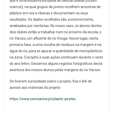
que é uma iniciativa europeia de ciência cidadã (citizen
science), na qual grupos de jovens recolhem amostras de
plástico em rios e ribeiras e documentam os seus
resultados. Os dados recolhidos são, posteriormente,
analisados por cientistas. No nosso caso, os alunos destes
dois clubes estão a trabalhar num rio próximo da escola, o
rio Varoso, um afluente do rio Vouga. Houve lugar, nesta
primeira fase, a uma recolha de resíduos na margem e na
água do rio, para se apurar a quantidade de microplásticos
na zona. O projeto e suas ações continuam durante o resto
do ano letivo. Deixamos alguns registos fotográficos desta
aventura dos nossos alunos pelas margens do rio Varoso.
Se tiverem curiosidade sobre o projeto, fica o link de
acesso aos materiais do projeto:
https://www.cienciaviva.pt/plastic-pirates