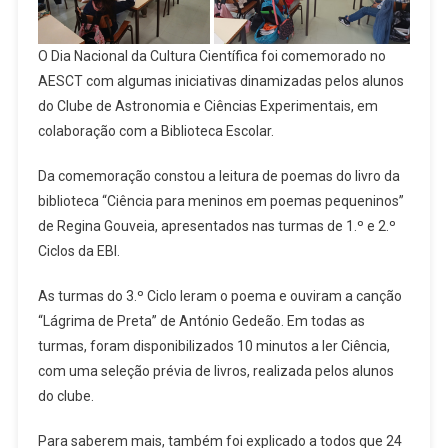
O Dia Nacional da Cultura Científica foi comemorado no
AESCT com algumas iniciativas dinamizadas pelos alunos
do Clube de Astronomia e Ciências Experimentais, em
colaboração com a Biblioteca Escolar.
Da comemoração constou a leitura de poemas do livro da
biblioteca “Ciência para meninos em poemas pequeninos”
de Regina Gouveia, apresentados nas turmas de 1.º e 2.º
Ciclos da EBI.
As turmas do 3.º Ciclo leram o poema e ouviram a canção
“Lágrima de Preta” de António Gedeão. Em todas as
turmas, foram disponibilizados 10 minutos a ler Ciência,
com uma seleção prévia de livros, realizada pelos alunos
do clube.
Para saberem mais, também foi explicado a todos que 24