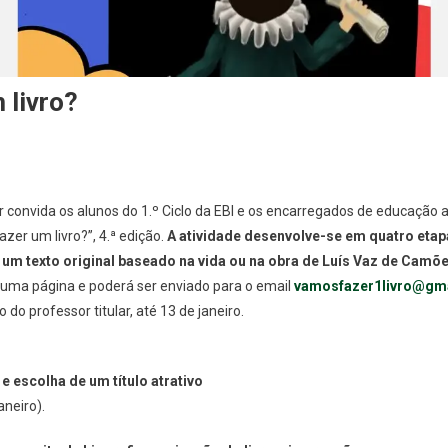
 livro?
r convida os alunos do 1.º Ciclo da EBI e os encarregados de educação a 
azer um livro?”, 4.ª edição.
A atividade desenvolve-se em quatro etapa
 um texto original baseado na vida ou na obra de Luís Vaz de Camõe
 uma página e poderá ser enviado para o email
vamosfazer1livro@gm
o do professor titular, até 13 de janeiro.
 e escolha de um título atrativo
aneiro).