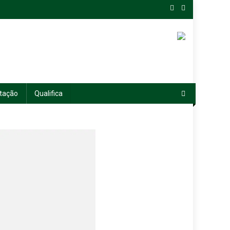
tação
Qualifica