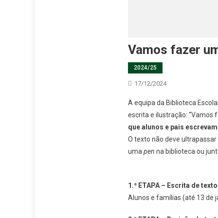
Vamos fazer um
2024/25
17/12/2024
A equipa da Biblioteca Escola
escrita e ilustração: “Vamos f
que alunos e pais escrevam
O texto não deve ultrapassar
uma
pen
na biblioteca ou junt
1.ª ETAPA – Escrita de texto
Alunos e famílias (até 13 de j