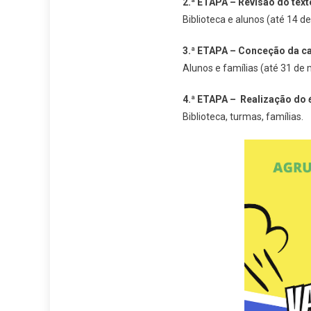
2.ª ETAPA – Revisão do text
Biblioteca e alunos (até 14 d
3.ª ETAPA – Conceção da ca
Alunos e famílias (até 31 de 
4.ª ETAPA – Realização do
Biblioteca, turmas, famílias.