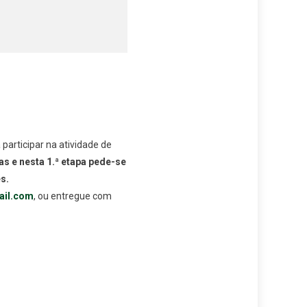
participar na atividade de
s e nesta 1.ª etapa pede-se
s.
ail.com
, ou entregue com