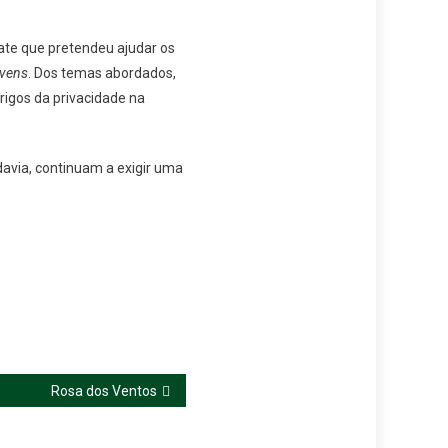
ate que pretendeu ajudar os
ovens
. Dos temas abordados,
erigos da privacidade na
davia, continuam a exigir uma
Rosa dos Ventos