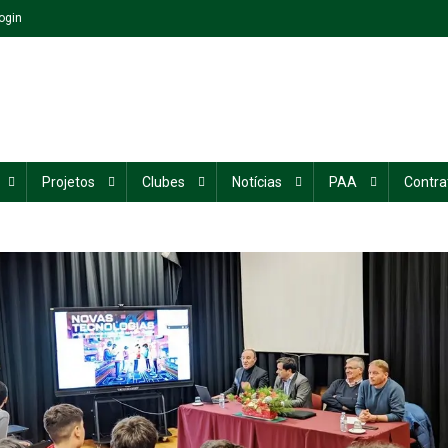
ogin
Projetos
Clubes
Notícias
PAA
Contra