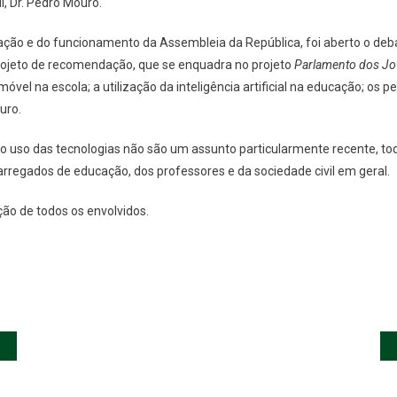
, Dr. Pedro Mouro.
ção e do funcionamento da Assembleia da República, foi aberto o deb
rojeto de recomendação, que se enquadra no projeto
Parlamento dos J
óvel na escola; a utilização da inteligência artificial na educação; os p
uro.
 do uso das tecnologias não são um assunto particularmente recente, to
arregados de educação, dos professores e da sociedade civil em geral.
ão de todos os envolvidos.