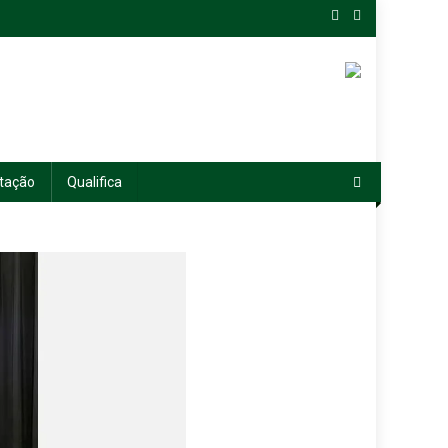
tação
Qualifica