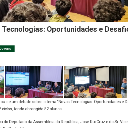
 Tecnologias: Oportunidades e Desafi
 Jovens
zou-se um debate sobre o tema “Novas Tecnologias: Oportunidades e D
.º ciclos, tendo abrangido 82 alunos.
a do Deputado da Assembleia da República, José Rui Cruz e do Sr. Vic