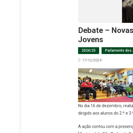
Debate – Novas
Jovens
2024/25
Parlamento dos
17/12/2024
No dia 16 de dezembro, reali
dirigido aos alunos do 2.º e 3
A ação contou com a presenç