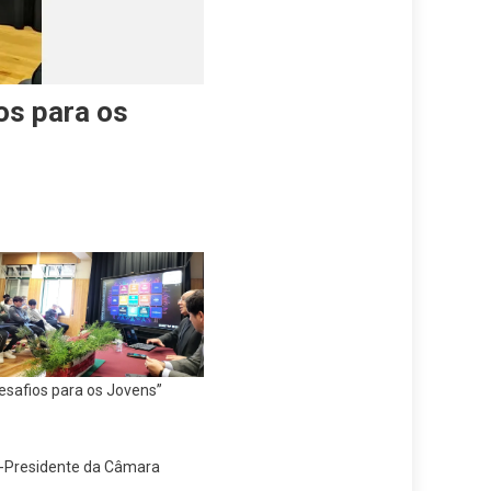
os para os
esafios para os Jovens”
e-Presidente da Câmara