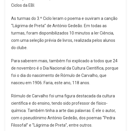
Ciclos da EBI.
As turmas do 3.º Ciclo leram o poema e ouviram a canção
“Lágrima de Preta” de António Gedeão. Em todas as
turmas, foram disponibilizados 10 minutos a ler Ciência,
com uma seleção prévia de livros, realizada pelos alunos
do clube.
Para saberem mais, também foi explicado a todos que 24
de novembro é o Dia Nacional da Cultura Científica, porque
foi o dia do nascimento de Rómulo de Carvalho, que
nasceu em 1906. Faria, este ano, 118 anos.
Rómulo de Carvalho foi uma figura destacada da cultura
científica e do ensino, tendo sido professor de físico-
química. Também tinha a arte das palavras. É ele o autor,
com o pseudónimo António Gedeão, dos poemas “Pedra
Filosofal” e “Lágrima de Preta”, entre outros.