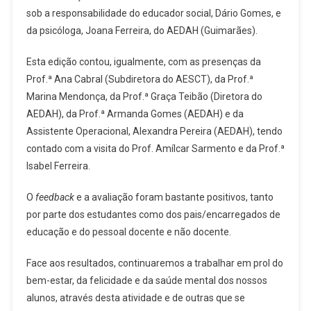
sob a responsabilidade do educador social, Dário Gomes, e
da psicóloga, Joana Ferreira, do AEDAH (Guimarães).
Esta edição contou, igualmente, com as presenças da
Prof.ª Ana Cabral (Subdiretora do AESCT), da Prof.ª
Marina Mendonça, da Prof.ª Graça Teibão (Diretora do
AEDAH), da Prof.ª Armanda Gomes (AEDAH) e da
Assistente Operacional, Alexandra Pereira (AEDAH), tendo
contado com a visita do Prof. Amílcar Sarmento e da Prof.ª
Isabel Ferreira.
O
feedback
e a avaliação foram bastante positivos, tanto
por parte dos estudantes como dos pais/encarregados de
educação e do pessoal docente e não docente.
Face aos resultados, continuaremos a trabalhar em prol do
bem-estar, da felicidade e da saúde mental dos nossos
alunos, através desta atividade e de outras que se