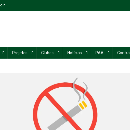
ogin
Projetos
Clubes
Notícias
PAA
Contra