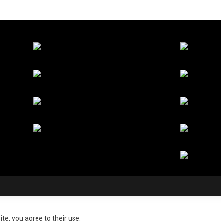
ite, you agree to their use.