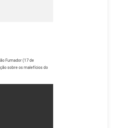
Não Fumador (17 de
ação sobre os malefícios do