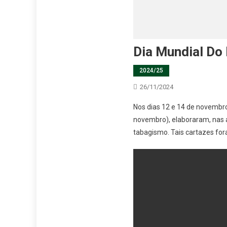
Dia Mundial Do
2024/25
26/11/2024
Nos dias 12 e 14 de novembr
novembro), elaboraram, nas au
tabagismo. Tais cartazes fora