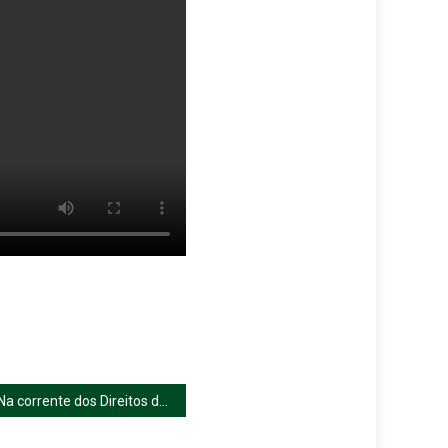
Na corrente dos Direitos da Criança com envolvimento da família