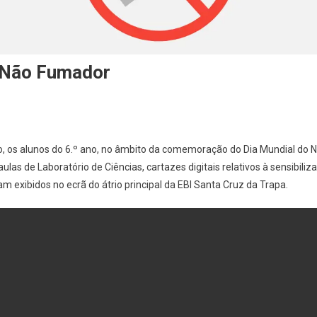
 Não Fumador
o, os alunos do 6.º ano, no âmbito da comemoração do Dia Mundial do 
las de Laboratório de Ciências, cartazes digitais relativos à sensibiliz
m exibidos no ecrã do átrio principal da EBI Santa Cruz da Trapa.