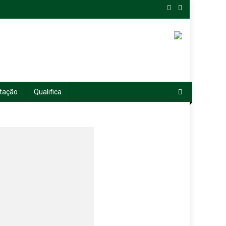
tação
Qualifica