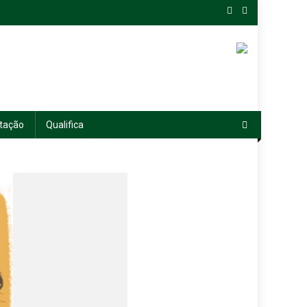
tação
Qualifica