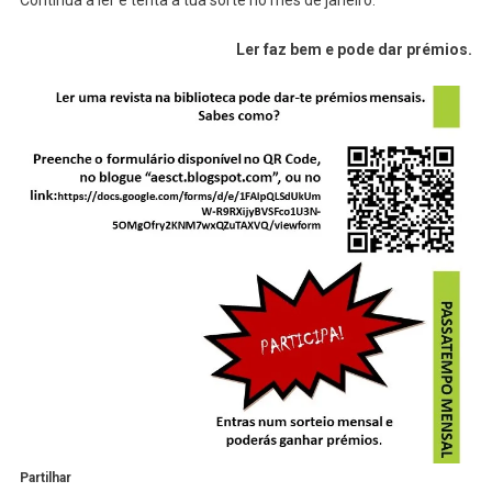
Continua a ler e tenta a tua sorte no mês de janeiro.
Ler faz bem e pode dar prémios.
Partilhar