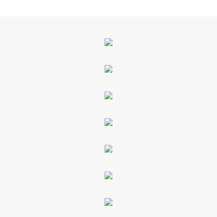
artigos