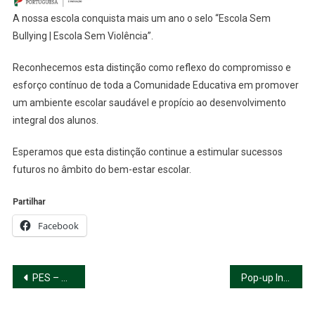
A nossa escola conquista mais um ano o selo “Escola Sem
Bullying | Escola Sem Violência”.
Reconhecemos esta distinção como reflexo do compromisso e
esforço contínuo de toda a Comunidade Educativa em promover
um ambiente escolar saudável e propício ao desenvolvimento
integral dos alunos.
Esperamos que esta distinção continue a estimular sucessos
futuros no âmbito do bem-estar escolar.
Partilhar
Facebook
Navegação
PES – Alimentação Saudável
Pop-up Inclusivo
de