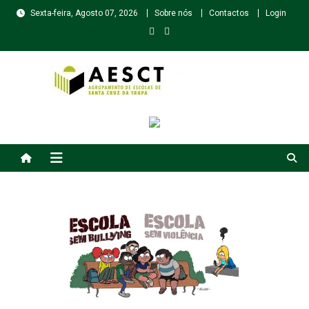
Skip
Sexta-feira, Agosto 07, 2026
Sobre nós
Contactos
Login
to
content
Agrupamento de Escolas de Santa Cruz da Trapa