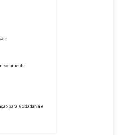
ção;
nomeadamente:
ação para a cidadania e