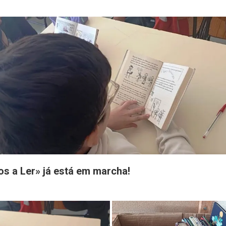
os a Ler» já está em marcha!