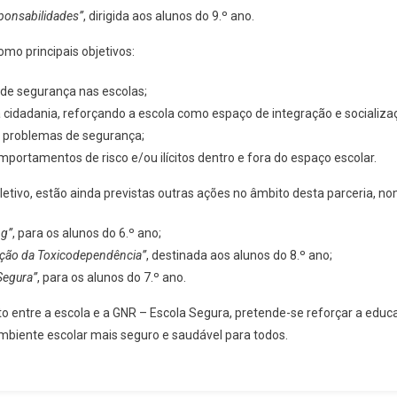
ponsabilidades”
, dirigida aos alunos do 9.º ano.
omo principais objetivos:
de segurança nas escolas;
 cidadania, reforçando a escola como espaço de integração e socializa
r problemas de segurança;
mportamentos de risco e/ou ilícitos dentro e fora do espaço escolar.
letivo, estão ainda previstas outras ações no âmbito desta parceria, 
ng”
, para os alunos do 6.º ano;
ção da Toxicodependência”
, destinada aos alunos do 8.º ano;
Segura”
, para os alunos do 7.º ano.
o entre a escola e a GNR – Escola Segura, pretende-se reforçar a educ
mbiente escolar mais seguro e saudável para todos.