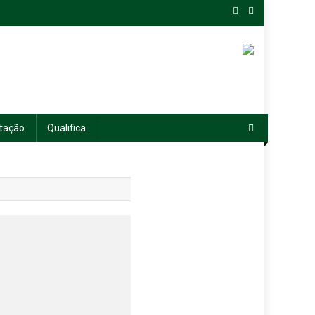
tação
Qualifica