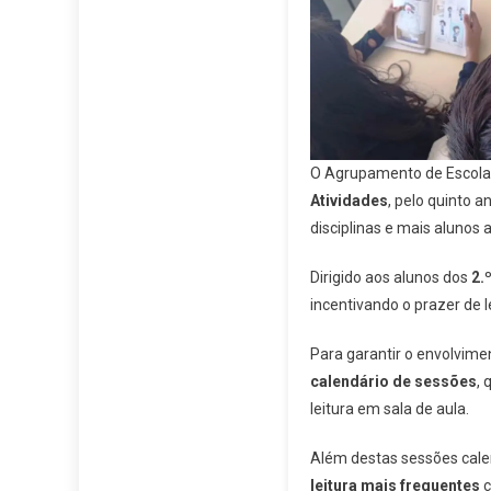
O Agrupamento de Escolas j
Atividades
, pelo quinto 
disciplinas e mais alunos a 
Dirigido aos alunos dos
2.º
incentivando o prazer de 
Para garantir o envolvimen
calendário de sessões
, 
leitura em sala de aula.
Além destas sessões cale
leitura mais frequentes
c