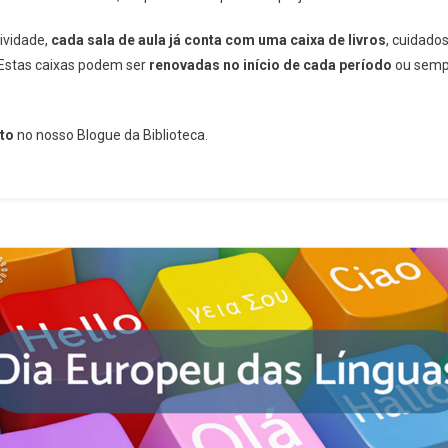
ividade,
cada sala de aula já conta com uma caixa de livros
, cuidado
. Estas caixas podem ser
renovadas no início de cada período
ou sempr
to
no nosso Blogue da Biblioteca.