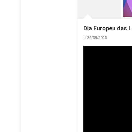
Dia Europeu das L
26/09/2025