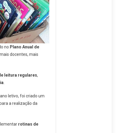
ado no
Plano Anual de
r mais docentes, mais
e leitura regulares
,
ia
.
ano letivo, foi criado um
para a realização da
plementar
rotinas de