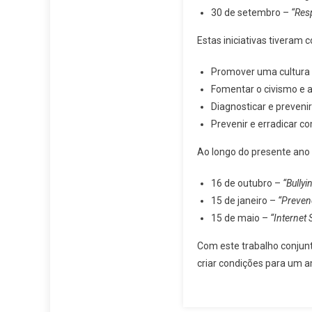
30 de setembro –
“Res
Estas iniciativas tiveram c
Promover uma cultura 
Fomentar o civismo e a
Diagnosticar e preveni
Prevenir e erradicar co
Ao longo do presente ano 
16 de outubro –
“Bullyi
15 de janeiro –
“Preven
15 de maio –
“Internet 
Com este trabalho conjunt
criar condições para um a