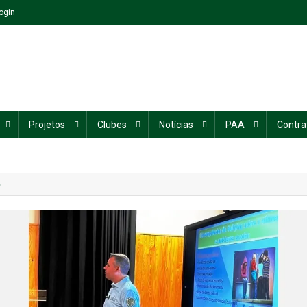
ogin
Projetos
Clubes
Notícias
PAA
Contra
5