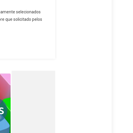
samente selecionados
e que solicitado pelos