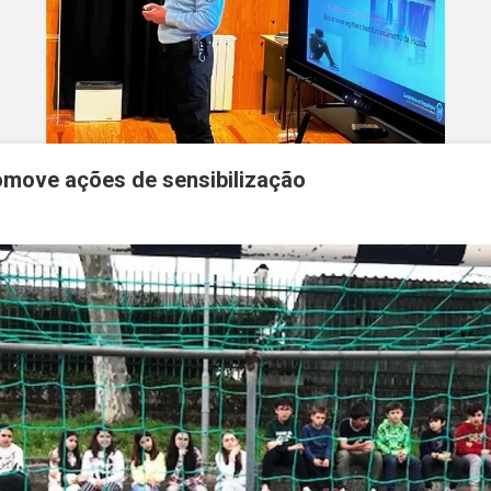
omove ações de sensibilização