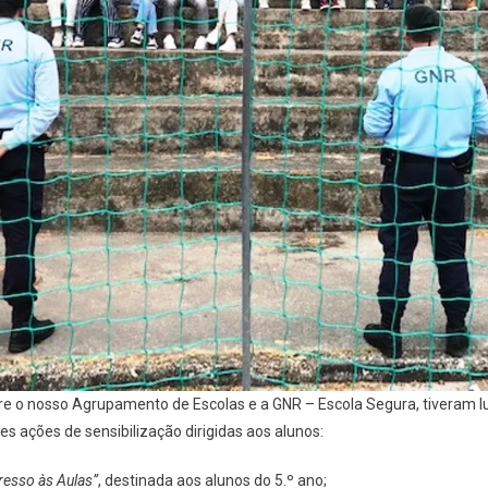
re o nosso Agrupamento de Escolas e a GNR – Escola Segura, tiveram l
s ações de sensibilização dirigidas aos alunos:
resso às Aulas”
, destinada aos alunos do 5.º ano;