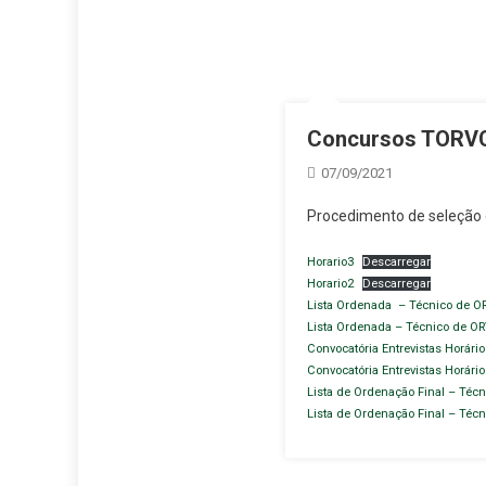
Concursos TORV
07/09/2021
Procedimento de seleção 
Horario3
Descarregar
Horario2
Descarregar
Lista Ordenada – Técnico de OR
Lista Ordenada – Técnico de OR
Convocatória Entrevistas Horário
Convocatória Entrevistas Horário
Lista de Ordenação Final – Técn
Lista de Ordenação Final – Técn