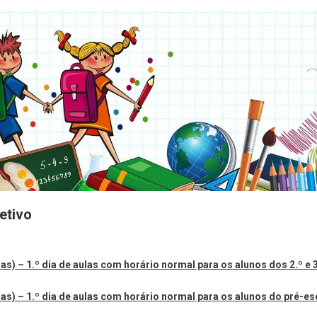
etivo
as) – 1.º dia de aulas
com horário normal
para os alunos dos 2.º e 3.
as) – 1.º dia de aulas
com horário normal
para os alunos do pré-esc