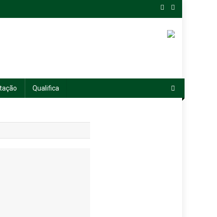
tação
Qualifica