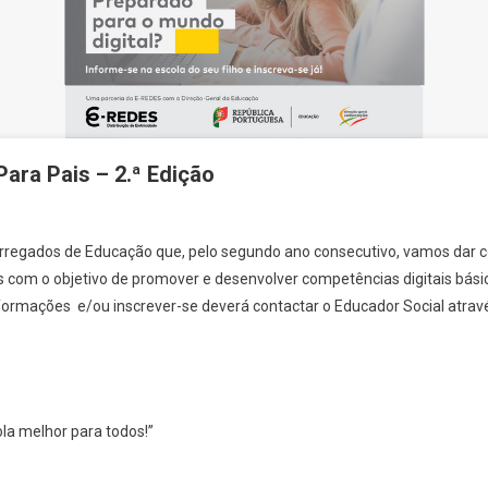
Para Pais – 2.ª Edição
rregados de Educação que, pelo segundo ano consecutivo, vamos dar c
s com o objetivo de promover e desenvolver competências digitais bási
formações e/ou inscrever-se deverá contactar o Educador Social atravé
la melhor para todos!”