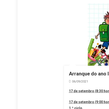
Arranque do ano l
06/09/2021
17 de setembro (8:30 hor
17 de setembro (9:00 hor
1.º ciclo.