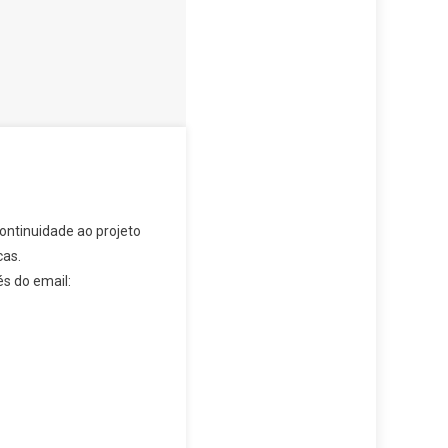
ontinuidade ao projeto
cas.
s do email: