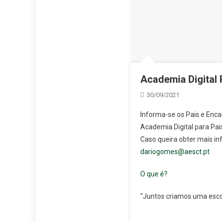
Academia Digital 
30/09/2021
Informa-se os Pais e Enca
Academia Digital para Pai
Caso queira obter mais in
dariogomes@aesct.pt
O que é?
“Juntos criamos uma esco