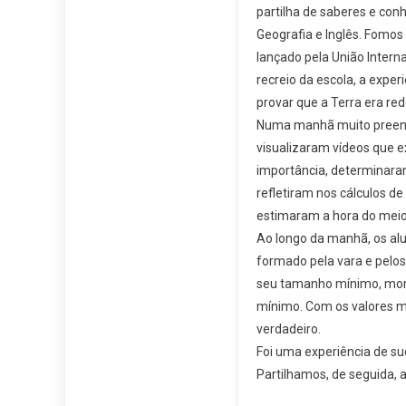
partilha de saberes e conh
Geografia e Inglês. Fomos
lançado pela União Intern
recreio da escola, a experi
provar que a Terra era red
Numa manhã muito preench
visualizaram vídeos que e
importância, determinara
refletiram nos cálculos d
estimaram a hora do meio-
Ao longo da manhã, os a
formado pela vara e pelos 
seu tamanho mínimo, mome
mínimo. Com os valores me
verdadeiro.
Foi uma experiência de su
Partilhamos, de seguida, a