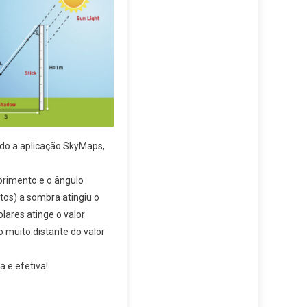
ndo a aplicação SkyMaps,
rimento e o ângulo
tos) a sombra atingiu o
ares atinge o valor
 muito distante do valor
 e efetiva!