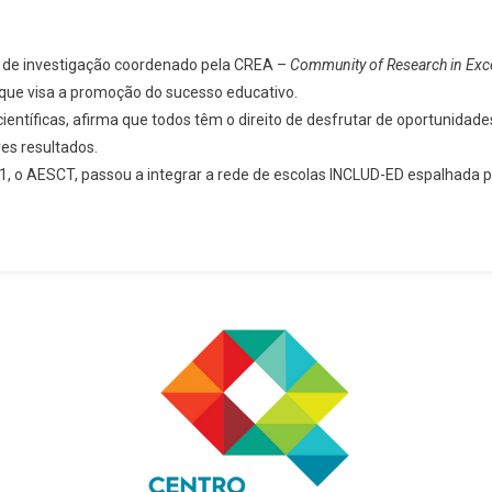
 de investigação coordenado pela CREA –
Community of Research in Excel
que visa a promoção do sucesso educativo.
entíficas, afirma que todos têm o direito de desfrutar de oportunidades
es resultados.
1, o AESCT, passou a integrar a rede de escolas INCLUD-ED espalhada 