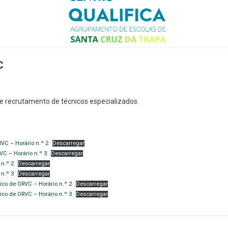
C
e recrutamento de técnicos especializados.
VC – Horário n.º 2
Descarregar
VC – Horário n.º 3
Descarregar
 n.º 2
Descarregar
 n.º 3
Descarregar
ico de ORVC – Horário n.º 2
Descarregar
ico de ORVC – Horário n.º 3
Descarregar