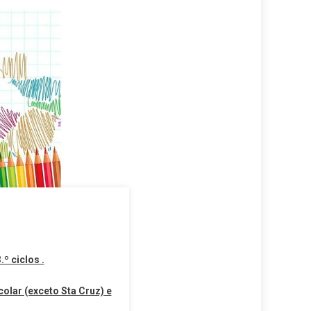
º ciclos .
olar (exceto Sta Cruz) e