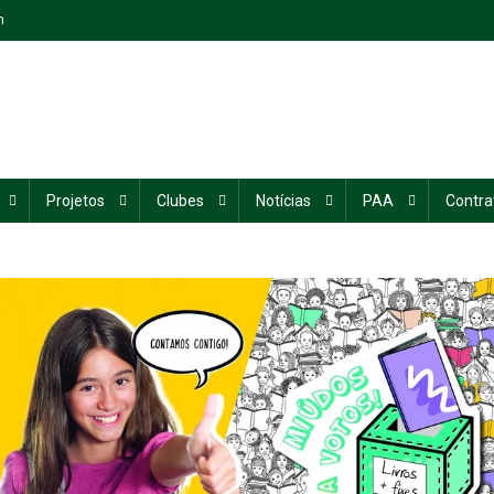
n
Projetos
Clubes
Notícias
PAA
Contra