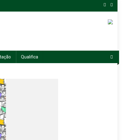
tação
Qualifica