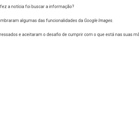
fez a notícia foi buscar a informação?
mbraram algumas das funcionalidades da
Google Images
.
ressados e aceitaram o desafio de cumprir com o que está nas suas m