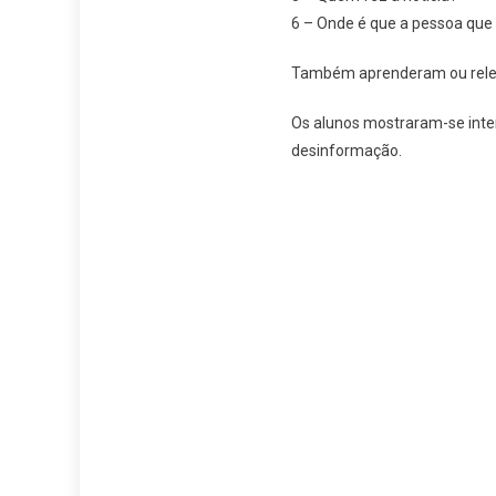
6 – Onde é que a pessoa que 
Também aprenderam ou rele
Os alunos mostraram-se inte
desinformação.