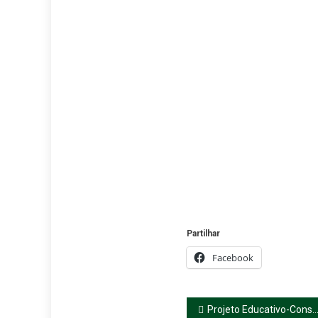
Partilhar
Facebook
Navegação
Projeto Educativo-Consulta pública