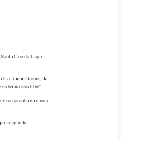
de Santa Cruz da Trapa
la Dra. Raquel Ramos, da
os livros mais fixes”.
nte na garantia da nossa
pre responder: