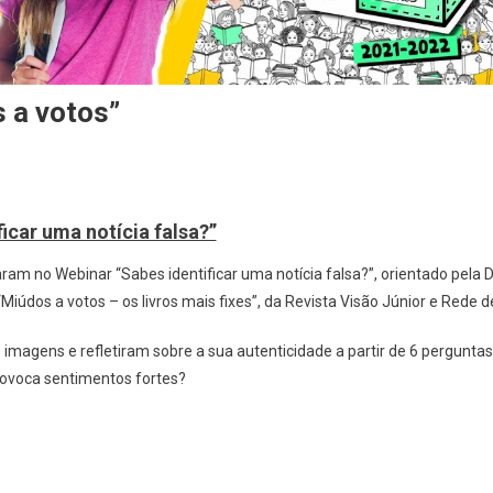
 a votos”
icar uma notícia falsa?”
aram no Webinar “Sabes identificar uma notícia falsa?”, orientado pela 
“Miúdos a votos – os livros mais fixes”, da Revista Visão Júnior e Rede d
imagens e refletiram sobre a sua autenticidade a partir de 6 perguntas
provoca sentimentos fortes?