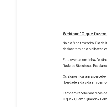
Webinar “O que fazem 
No dia 8 de fevereiro, Dia da 
deslocaram-se à biblioteca es
Este evento, em linha, foi di
Rede de Bibliotecas Escolares
Os alunos ficaram a perceber
liberdade e da vida em democ
Também receberam dicas de e
O quê? Quem? Quando? Com