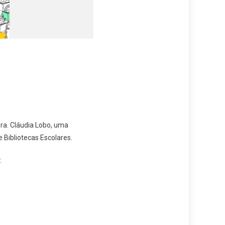
Dra. Cláudia Lobo, uma
e Bibliotecas Escolares.
: