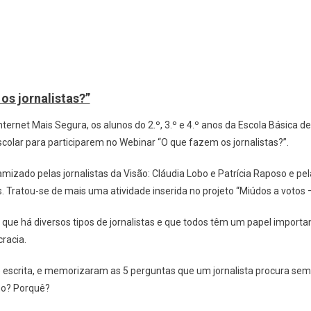
os jornalistas?”
Internet Mais Segura, os alunos do 2.º, 3.º e 4.º anos da Escola Básica 
colar para participarem no Webinar “O que fazem os jornalistas?”.
namizado pelas jornalistas da Visão: Cláudia Lobo e Patrícia Raposo e pe
. Tratou-se de mais uma atividade inserida no projeto “Miúdos a votos – 
 que há diversos tipos de jornalistas e que todos têm um papel importa
racia.
scrita, e memorizaram as 5 perguntas que um jornalista procura sem
o? Porquê?