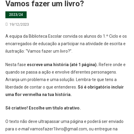
Vamos fazer um livro?
2023/24
19/12/2023
A equipa da Biblioteca Escolar convida os alunos do 1.º Ciclo e os
encarregados de educação a participar na atividade de escrita e
ilustração: “Vamos fazer um livro?”.
Nesta fase
escreve uma história (até 1 página).
Refere onde e
quando se passa a ação e envolve diferentes personagens.
Arranja um problema e uma solução. Lembra-te que tens a
liberdade de contar o que entenderes.
Só é obrigatório incluir
uma flor vermelha na tua história.
Sê criativo! Escolhe um título atrativo.
O texto não deve ultrapassar uma página e poderá ser enviado
para o
e-mail
vamosfazer1livro@gmail.com, ou entregue na