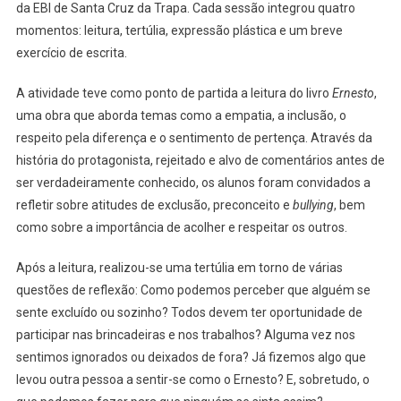
da EBI de Santa Cruz da Trapa. Cada sessão integrou quatro
momentos: leitura, tertúlia, expressão plástica e um breve
exercício de escrita.
A atividade teve como ponto de partida a leitura do livro
Ernesto
,
uma obra que aborda temas como a empatia, a inclusão, o
respeito pela diferença e o sentimento de pertença. Através da
história do protagonista, rejeitado e alvo de comentários antes de
ser verdadeiramente conhecido, os alunos foram convidados a
refletir sobre atitudes de exclusão, preconceito e
bullying
, bem
como sobre a importância de acolher e respeitar os outros.
Após a leitura, realizou-se uma tertúlia em torno de várias
questões de reflexão: Como podemos perceber que alguém se
sente excluído ou sozinho? Todos devem ter oportunidade de
participar nas brincadeiras e nos trabalhos? Alguma vez nos
sentimos ignorados ou deixados de fora? Já fizemos algo que
levou outra pessoa a sentir-se como o Ernesto? E, sobretudo, o