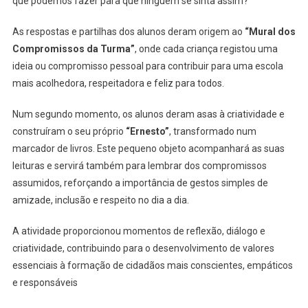
que podemos fazer para que ninguém se sinta assim?
As respostas e partilhas dos alunos deram origem ao
“Mural dos
Compromissos da Turma”
, onde cada criança registou uma
ideia ou compromisso pessoal para contribuir para uma escola
mais acolhedora, respeitadora e feliz para todos.
Num segundo momento, os alunos deram asas à criatividade e
construíram o seu próprio
“Ernesto”
, transformado num
marcador de livros. Este pequeno objeto acompanhará as suas
leituras e servirá também para lembrar dos compromissos
assumidos, reforçando a importância de gestos simples de
amizade, inclusão e respeito no dia a dia.
A atividade proporcionou momentos de reflexão, diálogo e
criatividade, contribuindo para o desenvolvimento de valores
essenciais à formação de cidadãos mais conscientes, empáticos
e responsáveis