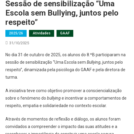
Sessão de sensibilização “Uma
Escola sem Bullying, juntos pelo
respeito”
2025/26
Atividades
GAAF
31/10/2025
No dia 31 de outubro de 2025, os alunos do 8.ºB participaram na
sessão de sensibilização “Uma Escola sem
Bullying
, juntos pelo
respeito”, dinamizada pela psicóloga do GAAF e pela diretora de
turma.
A iniciativa teve como objetivo promover a consciencialização
sobre o fenómeno do
bullying
e incentivar a comportamentos de
respeito, empatia e solidariedade no contexto escolar.
Através de momentos de reflexão e diálogo, os alunos foram
convidados a compreender o impacto das suas atitudes e a