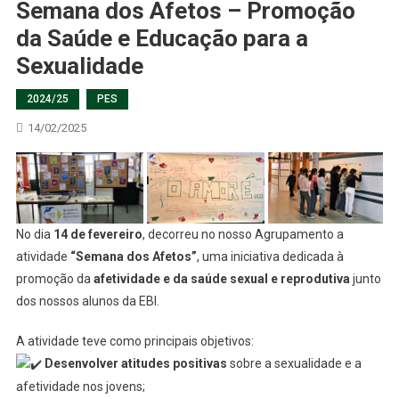
Semana dos Afetos – Promoção
da Saúde e Educação para a
Sexualidade
2024/25
PES
14/02/2025
No dia
14 de fevereiro
, decorreu no nosso Agrupamento a
atividade
“Semana dos Afetos”
, uma iniciativa dedicada à
promoção da
afetividade e da saúde sexual e reprodutiva
junto
dos nossos alunos da EBI.
A atividade teve como principais objetivos:
Desenvolver atitudes positivas
sobre a sexualidade e a
afetividade nos jovens;