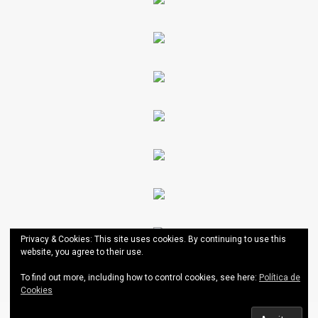
Privacy & Cookies: This site uses cookies. By continuing to use this
website, you agree to their use.
To find out more, including how to control cookies, see here:
Política de
Cookies
AESCT
|
Theme: News Portal by
Mystery Themes
.