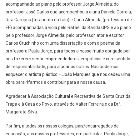
acompanhado ao piano pelo professor Jorge Almeida; do
professor José Carlos que acompanhou a aluna Daniela Correia;
Rita Campos (terapeuta da fala) e Carla Almeida (professora de
EF) acompanhadas à viola pelo Rafael da Banda GPS e ao piano
pelo professor Jorge Almeida; pelo professor, ator e escritor
Carlos Cruchinho com uma dissertação e com o poema da
professora Paula Jorge, para todos o nosso muito obrigado por
nos fazerem sentir empreendedores, empáticos e com sentido
de responsabilidade, para ajudar os outros. Não podemos
esquecer o artista plástico – João Marques que nos cedeu uma
obra para rifarmos e contribuir para a nossa causa.
Agradecer à Associação Cultural e Recreativa de Santa Cruz da
Trapa e à Casa do Povo, através do Valter Ferreira e da Drª.
Margarete Silva.
Por fim, a todos os nossos colegas, pais/encarregados de
educação, aos nossos professores, em particular: Paula Jorge,