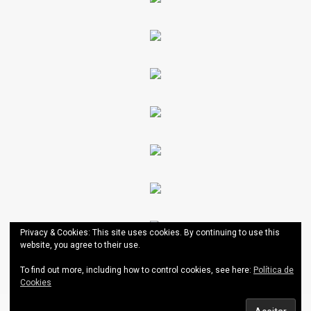
Privacy & Cookies: This site uses cookies. By continuing to use this
website, you agree to their use.
To find out more, including how to control cookies, see here:
Política de
Cookies
AESCT
|
Theme: News Portal by
Mystery Themes
.