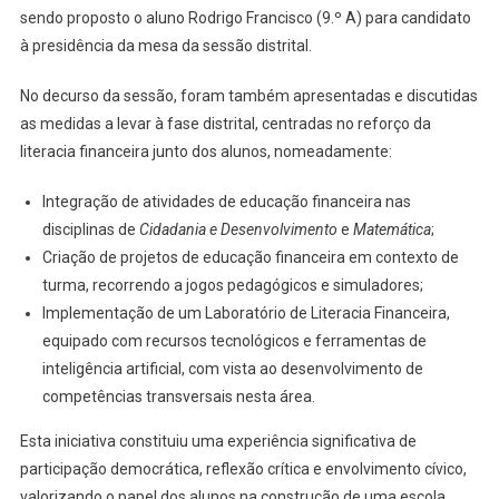
sendo proposto o aluno Rodrigo Francisco (9.º A) para candidato
à presidência da mesa da sessão distrital.
No decurso da sessão, foram também apresentadas e discutidas
as medidas a levar à fase distrital, centradas no reforço da
literacia financeira junto dos alunos, nomeadamente:
Integração de atividades de educação financeira nas
disciplinas de
Cidadania e Desenvolvimento
e
Matemática
;
Criação de projetos de educação financeira em contexto de
turma, recorrendo a jogos pedagógicos e simuladores;
Implementação de um Laboratório de Literacia Financeira,
equipado com recursos tecnológicos e ferramentas de
inteligência artificial, com vista ao desenvolvimento de
competências transversais nesta área.
Esta iniciativa constituiu uma experiência significativa de
participação democrática, reflexão crítica e envolvimento cívico,
valorizando o papel dos alunos na construção de uma escola