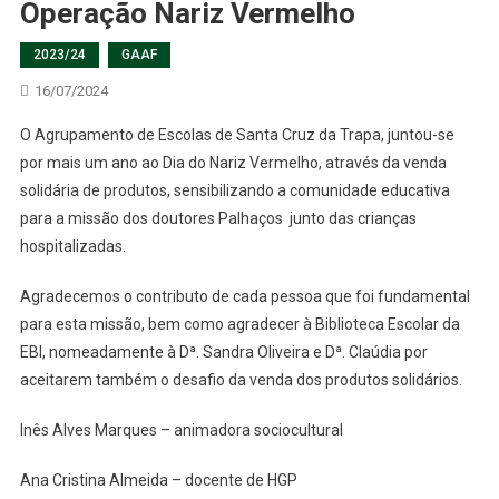
Operação Nariz Vermelho
2023/24
GAAF
16/07/2024
O Agrupamento de Escolas de Santa Cruz da Trapa, juntou-se
por mais um ano ao Dia do Nariz Vermelho, através da venda
solidária de produtos, sensibilizando a comunidade educativa
para a missão dos doutores Palhaços junto das crianças
hospitalizadas.
Agradecemos o contributo de cada pessoa que foi fundamental
para esta missão, bem como agradecer à Biblioteca Escolar da
EBI, nomeadamente à Dª. Sandra Oliveira e Dª. Claúdia por
aceitarem também o desafio da venda dos produtos solidários.
Inês Alves Marques – animadora sociocultural
Ana Cristina Almeida – docente de HGP