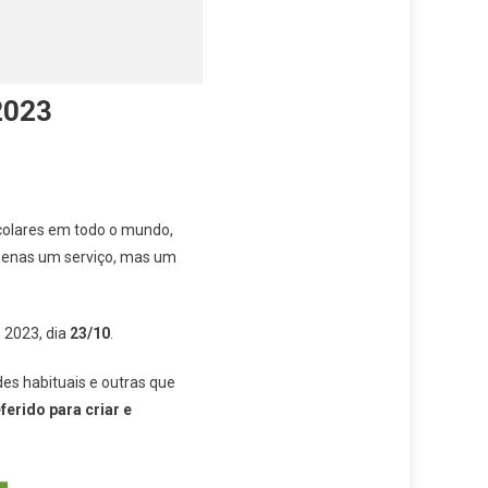
2023
scolares em todo o mundo,
penas um serviço, mas um
m 2023, dia
23/10
.
s habituais e outras que
ferido para criar e