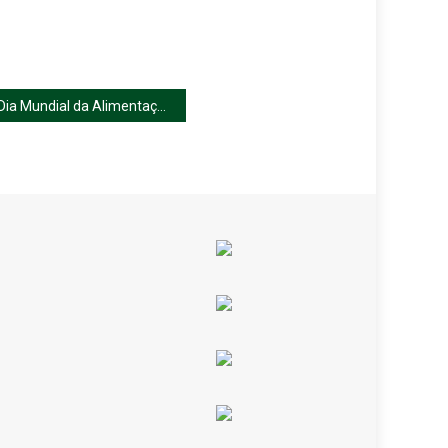
Dia Mundial da Alimentação das crianças do pré escolar e 1.º CEB de Manhouce