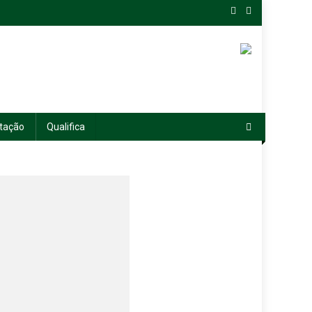
tação
Qualifica