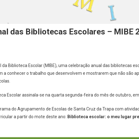
nal das Bibliotecas Escolares – MIBE 
l da Biblioteca Escolar (MIBE), uma celebração anual das bibliotecas e
m a conhecer o trabalho que desenvolvem e mostrarem que não são a
colas.
oteca Escolar assinala-se na quarta segunda-feira do mês de outubro, e
ama do Agrupamento de Escolas de Santa Cruz da Trapa com atividade
icular a partir do mote deste ano:
Biblioteca escolar: o meu lugar pre