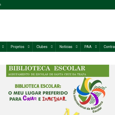
n
Projetos
Clubes
Notícias
PAA
Contra