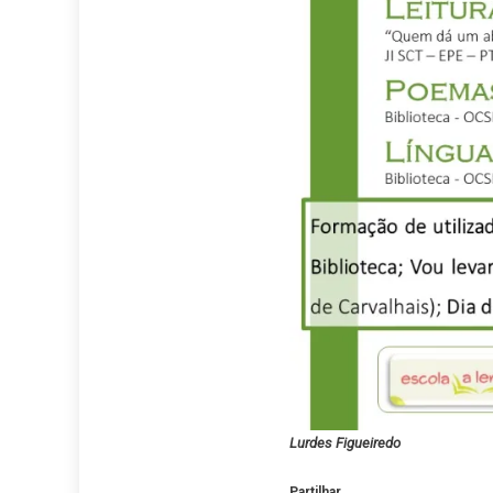
Lurdes Figueiredo
Partilhar