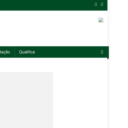
tação
Qualifica