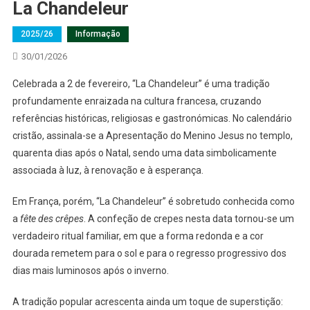
La Chandeleur
2025/26
Informação
30/01/2026
Celebrada a 2 de fevereiro, “La Chandeleur” é uma tradição
profundamente enraizada na cultura francesa, cruzando
referências históricas, religiosas e gastronómicas. No calendário
cristão, assinala-se a Apresentação do Menino Jesus no templo,
quarenta dias após o Natal, sendo uma data simbolicamente
associada à luz, à renovação e à esperança.
Em França, porém, “La Chandeleur” é sobretudo conhecida como
a
fête des crêpes
. A confeção de crepes nesta data tornou-se um
verdadeiro ritual familiar, em que a forma redonda e a cor
dourada remetem para o sol e para o regresso progressivo dos
dias mais luminosos após o inverno.
A tradição popular acrescenta ainda um toque de superstição: