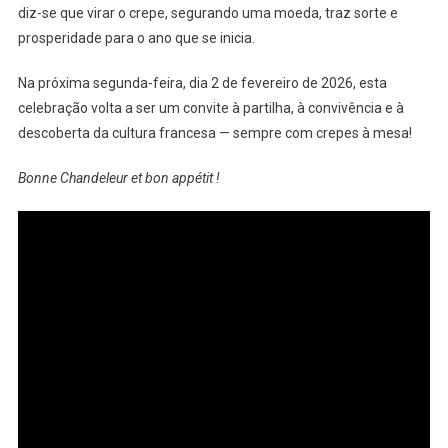
diz-se que virar o crepe, segurando uma moeda, traz sorte e
prosperidade para o ano que se inicia.
Na próxima segunda-feira, dia 2 de fevereiro de 2026, esta
celebração volta a ser um convite à partilha, à convivência e à
descoberta da cultura francesa — sempre com crepes à mesa!
Bonne Chandeleur et bon appétit !