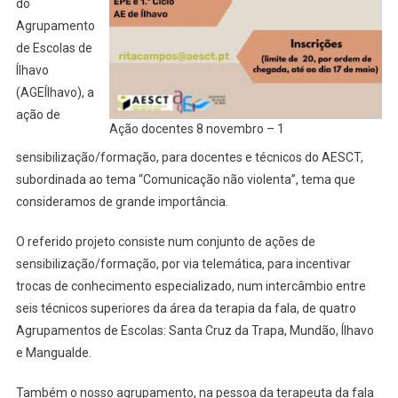
do
Agrupamento
de Escolas de
Ílhavo
(AGEÍlhavo), a
ação de
Ação docentes 8 novembro – 1
sensibilização/formação, para docentes e técnicos do AESCT,
subordinada ao tema “Comunicação não violenta”, tema que
consideramos de grande importância.
O referido projeto consiste num conjunto de ações de
sensibilização/formação, por via telemática, para incentivar
trocas de conhecimento especializado, num intercâmbio entre
seis técnicos superiores da área da terapia da fala, de quatro
Agrupamentos de Escolas: Santa Cruz da Trapa, Mundão, Ílhavo
e Mangualde.
Também o nosso agrupamento, na pessoa da terapeuta da fala