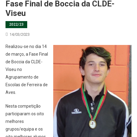
Fase Final de Boccia da CLDE-
Viseu
2022/23
14/03/2023
Realizou-se no dia 14
de março, a Fase Final
de Boccia da CLDE-
Viseu no
Agrupamento de
Escolas de Ferreira de
Aves.
Nesta competição
participaram os oito
melhores
grupos/equipa e os
oito melhores alunos