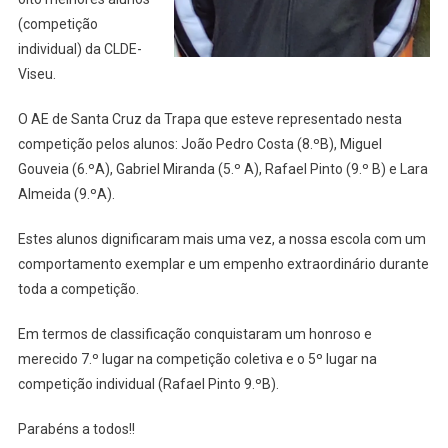
(competição
individual) da CLDE-
Viseu.
O AE de Santa Cruz da Trapa que esteve representado nesta
competição pelos alunos: João Pedro Costa (8.ºB), Miguel
Gouveia (6.ºA), Gabriel Miranda (5.º A), Rafael Pinto (9.º B) e Lara
Almeida (9.ºA).
Estes alunos dignificaram mais uma vez, a nossa escola com um
comportamento exemplar e um empenho extraordinário durante
toda a competição.
Em termos de classificação conquistaram um honroso e
merecido 7.º lugar na competição coletiva e o 5º lugar na
competição individual (Rafael Pinto 9.ºB).
Parabéns a todos!!