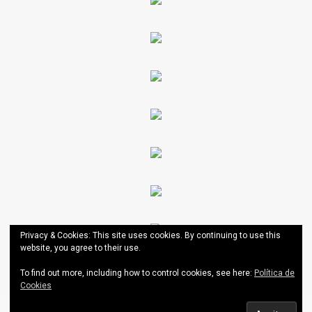
Privacy & Cookies: This site uses cookies. By continuing to use this
website, you agree to their use.
To find out more, including how to control cookies, see here:
Política de
Cookies
AESCT
|
Theme: News Portal by
Mystery Themes
.