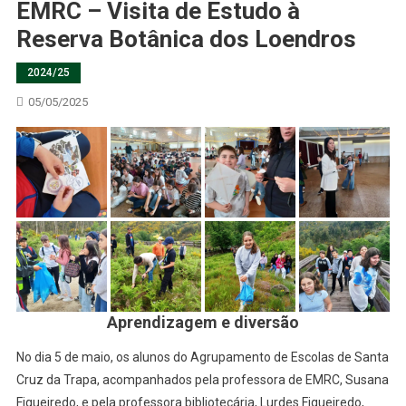
EMRC – Visita de Estudo à
Reserva Botânica dos Loendros
2024/25
05/05/2025
Aprendizagem e diversão
No dia 5 de maio, os alunos do Agrupamento de Escolas de Santa
Cruz da Trapa, acompanhados pela professora de EMRC, Susana
Figueiredo, e pela professora bibliotecária, Lurdes Figueiredo,