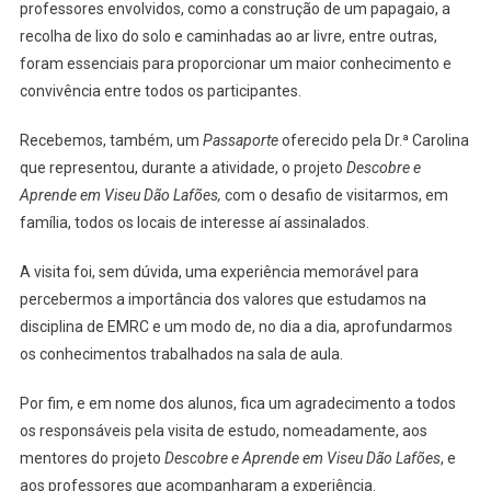
professores envolvidos, como a construção de um papagaio, a
recolha de lixo do solo e caminhadas ao ar livre, entre outras,
foram essenciais para proporcionar um maior conhecimento e
convivência entre todos os participantes.
Recebemos, também, um
Passaporte
oferecido pela Dr.ª Carolina
que representou, durante a atividade, o projeto
Descobre e
Aprende em Viseu Dão Lafões,
com o desafio de visitarmos, em
família, todos os locais de interesse aí assinalados.
A visita foi, sem dúvida, uma experiência memorável para
percebermos a importância dos valores que estudamos na
disciplina de EMRC e um modo de, no dia a dia, aprofundarmos
os conhecimentos trabalhados na sala de aula.
Por fim, e em nome dos alunos, fica um agradecimento a todos
os responsáveis pela visita de estudo, nomeadamente, aos
mentores do projeto
Descobre e Aprende em Viseu Dão Lafões
, e
aos professores que acompanharam a experiência.