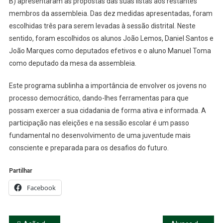
B) apresentaram as propostas das suas listas aos restantes
membros da assembleia. Das dez medidas apresentadas, foram
escolhidas três para serem levadas à sessão distrital. Neste
sentido, foram escolhidos os alunos João Lemos, Daniel Santos e
João Marques como deputados efetivos e o aluno Manuel Toma
como deputado da mesa da assembleia.
Este programa sublinha a importância de envolver os jovens no
processo democrático, dando-lhes ferramentas para que
possam exercer a sua cidadania de forma ativa e informada. A
participação nas eleições e na sessão escolar é um passo
fundamental no desenvolvimento de uma juventude mais
consciente e preparada para os desafios do futuro.
Partilhar
Facebook