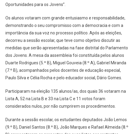
Oportunidades para os Jovens”.
Os alunos votaram com grande entusiasmo e responsabilidade,
demonstrando o seu compromisso com a democracia e com a
importância da sua voz no processo político. Após as eleições,
decorreu a sessão escolar, que teve como objetivo discutir as
medidas que serão apresentadas na fase distrital do Parlamento
dos Jovens. A mesa da assembleia foi constituída pelos alunos
Duarte Rodrigues (5.º B), Miguel Gouveia (8.º A), Gabriel Miranda
(7.º B), acompanhados pelos docentes de educação especial,
Paulo Silva e Célia Rocha e pelo educador social, Dário Gomes.
Participaram na eleição 135 alunos/as, dos quais 36 votaram na
Lista A, 52 na Lista B e 33 na Lista C e 11 votos foram
considerados nulos, por não cumprirem os procedimentos.
Durante a sessão escolar, os estudantes deputados João Lemos
(9.º B), Daniel Santos (8.º B), João Marques e Rafael Almeida (8.º