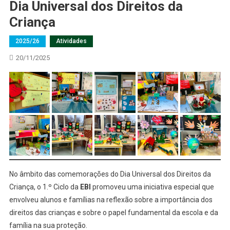
Dia Universal dos Direitos da
Criança
2025/26
Atividades
20/11/2025
No âmbito das comemorações do Dia Universal dos Direitos da
Criança, o 1.º Ciclo da
EBI
promoveu uma iniciativa especial que
envolveu alunos e famílias na reflexão sobre a importância dos
direitos das crianças e sobre o papel fundamental da escola e da
família na sua proteção.