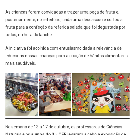
As crianças foram convidadas a trazer uma peça de fruta e,
posteriormente, no refeitório, cada uma descascou e cortou a
fruta para a confeção da referida salada que foi degustada por
todos, na hora do lanche.
A iniciativa foi acolhida com entusiasmo dada a relevância de
educar as nossas crianças para a criação de hábitos alimentares
mais saudáveis.
Na semana de 13 a 17 de outubro, os professores de Ciências
Naturais e os
alunos do 3.º CEB
levaram a cabo a exposição de