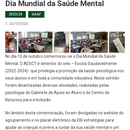
Dia Mundial da Saúde Mental
2023/24
GAAF
20/10/2023
No dia 10 de outubro comemorou-se o Dia Mundial da Saúde
Mental. O AESCT é detentor do selo – Escola Saudavelmente
(2022-2024)- que privilegia a promoção da saúde psicológica nos
seus alunos e em toda a comunidade educativa. Neste sentido
foram dinamizadas diversas atividades, realizadas pelas
psicólogas do Gabinete de Apoio ao Aluno e do Centro de
Recursos para a Inclusão.
No âmbito desta comemoração, foram divulgadas no website do
agrupamento e no placar eletrônico da EBI estratégias para
ajudar as crianças e jovens a cuidar da sua saúde mental e um