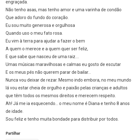
engraçada.
Não tenho asas, mas tenho amor e uma varinha de condão
Que adoro do fundo do coração.
Eu sou muito generosa e orgulhosa
Quando uso o meu fato rosa.
Eu vim à terra para ajudar a fazer o bem
A quem o merece e a quem quer ser feliz,
E que sabe que nasceu de uma raiz….
Umas músicas maravilhosas e calmas eu gosto de escutar
E os meus pés não querem parar de bailar…
Nunca vou deixar de rezar. Mesmo indo embora, no meu mundo
lá vou estar cheia de orgulho e paixão pelas crianças e adultos
que têm todos os mesmos direitos e merecem respeito.
Ah! Já me ia esquecendo… o meu nome é Diana e tenho 8 anos
de idade.
Sou feliz e tenho muita bondade para distribuir por todos.
Partilhar