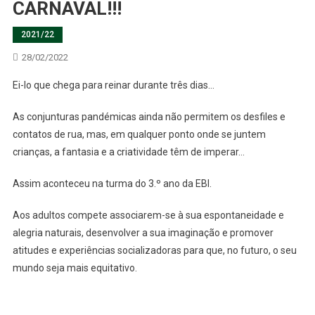
CARNAVAL!!!
2021/22
28/02/2022
Ei-lo que chega para reinar durante três dias…
As conjunturas pandémicas ainda não permitem os desfiles e
contatos de rua, mas, em qualquer ponto onde se juntem
crianças, a fantasia e a criatividade têm de imperar…
Assim aconteceu na turma do 3.º ano da EBI.
Aos adultos compete associarem-se à sua espontaneidade e
alegria naturais, desenvolver a sua imaginação e promover
atitudes e experiências socializadoras para que, no futuro, o seu
mundo seja mais equitativo.