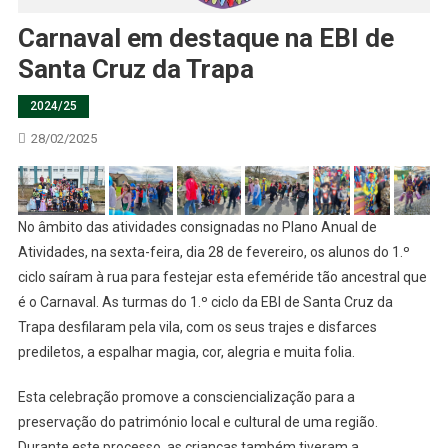
Carnaval em destaque na EBI de
Santa Cruz da Trapa
2024/25
28/02/2025
No âmbito das atividades consignadas no Plano Anual de
Atividades, na sexta-feira, dia 28 de fevereiro, os alunos do 1.º
ciclo saíram à rua para festejar esta efeméride tão ancestral que
é o Carnaval. As turmas do 1.º ciclo da EBI de Santa Cruz da
Trapa desfilaram pela vila, com os seus trajes e disfarces
prediletos, a espalhar magia, cor, alegria e muita folia.
Esta celebração promove a consciencialização para a
preservação do património local e cultural de uma região.
Durante este processo, as crianças também tiveram a