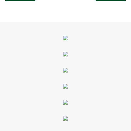
de
artigos