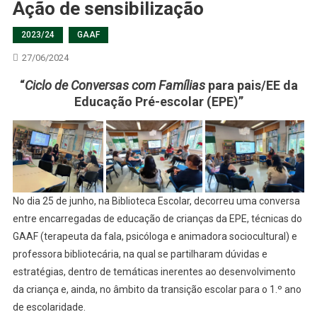
Ação de sensibilização
2023/24
GAAF
27/06/2024
“
Ciclo de Conversas com Famílias
para pais/EE da
Educação Pré-escolar (EPE)”
No dia 25 de junho, na Biblioteca Escolar, decorreu uma conversa
entre encarregadas de educação de crianças da EPE, técnicas do
GAAF (terapeuta da fala, psicóloga e animadora sociocultural) e
professora bibliotecária, na qual se partilharam dúvidas e
estratégias, dentro de temáticas inerentes ao desenvolvimento
da criança e, ainda, no âmbito da transição escolar para o 1.º ano
de escolaridade.