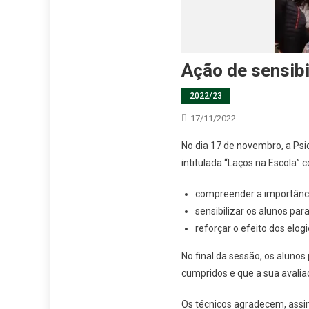
Ação de sensibi
2022/23
17/11/2022
No dia 17 de novembro, a Psi
intitulada “Laços na Escola” 
compreender a importânci
sensibilizar os alunos par
reforçar o efeito dos elog
No final da sessão, os aluno
cumpridos e que a sua avaliaç
Os técnicos agradecem, assim