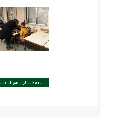
Dia do Pijama (JI de Serrazes)