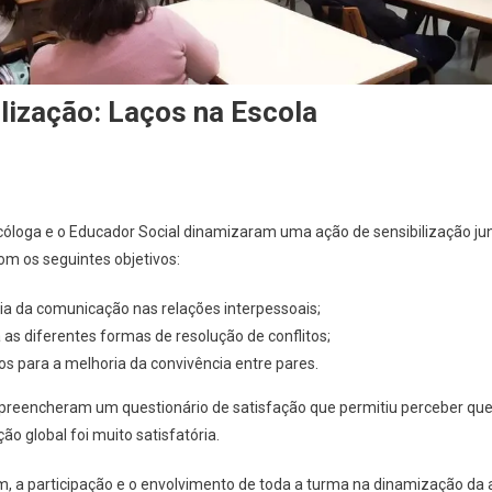
lização: Laços na Escola
cóloga e o Educador Social dinamizaram uma ação de sensibilização jun
com os seguintes objetivos:
a da comunicação nas relações interpessoais;
a as diferentes formas de resolução de conflitos;
ios para a melhoria da convivência entre pares.
s preencheram um questionário de satisfação que permitiu perceber que
ão global foi muito satisfatória.
, a participação e o envolvimento de toda a turma na dinamização da 