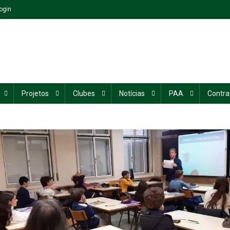
ogin
Projetos
Clubes
Notícias
PAA
Contra