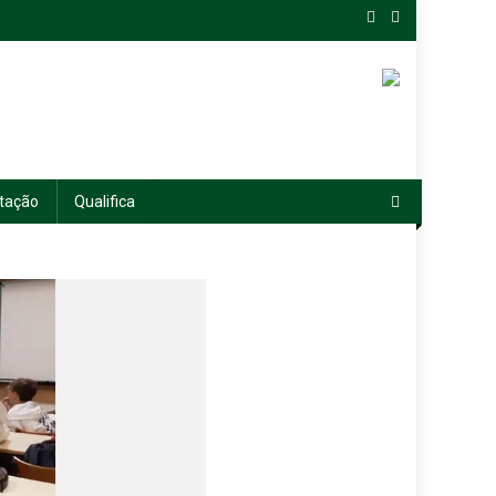
tação
Qualifica