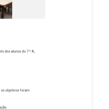
to dos alunos do 7.º A,
 os objetivos foram
ação.