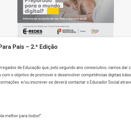
Para Pais – 2.ª Edição
rregados de Educação que, pelo segundo ano consecutivo, vamos dar c
s com o objetivo de promover e desenvolver competências digitais bási
formações e/ou inscrever-se deverá contactar o Educador Social atravé
la melhor para todos!”