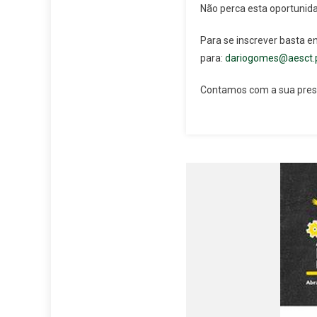
Não perca esta oportunida
Para se inscrever basta e
para:
dariogomes@aesct.
Contamos com a sua pre