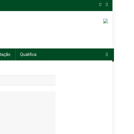
tação
Qualifica