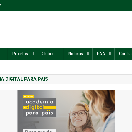
n
Projetos
Clubes
Notícias
PAA
Contra
A DIGITAL PARA PAIS