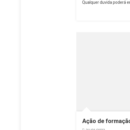
Qualquer duvida poderá e
Ação de formação 