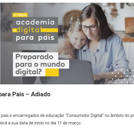
para Pais – Adiado
pais e encarregados de educação “Consumidor Digital” no âmbito do pr
terá a sua data de início no dia 11 de março.