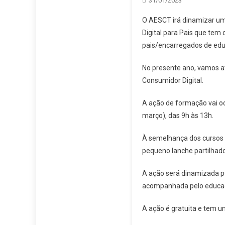
31/01/2023
O AESCT irá dinamizar um
Digital para Pais que tem 
pais/encarregados de educ
No presente ano, vamos a
Consumidor Digital.
A ação de formação vai oc
março), das 9h às 13h.
À semelhança dos cursos 
pequeno lanche partilhad
A ação será dinamizada po
acompanhada pelo educad
A ação é gratuita e tem um