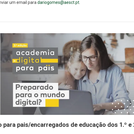
nviar um email para
dariogomes@aesct.pt
.
para pais/encarregados de educação dos 1.º e 2