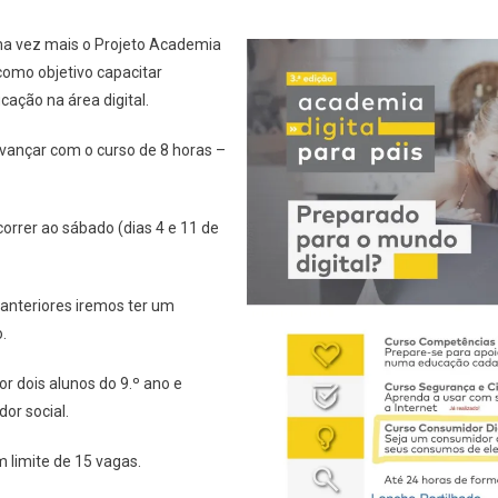
a vez mais o Projeto Academia
como objetivo capacitar
ação na área digital.
vançar com o curso de 8 horas –
orrer ao sábado (dias 4 e 11 de
anteriores iremos ter um
o.
r dois alunos do 9.º ano e
or social.
 limite de 15 vagas.