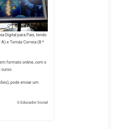
 Digital para Pais, tendo
 A) e Tomás Correia (8.º
em formato online, com o
e curso.
ções), pode enviar um
O Educador Social