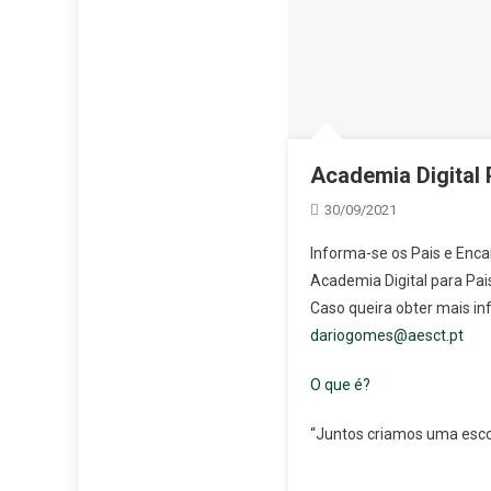
Academia Digital 
30/09/2021
Informa-se os Pais e Enca
Academia Digital para Pai
Caso queira obter mais in
dariogomes@aesct.pt
O que é?
“Juntos criamos uma esco