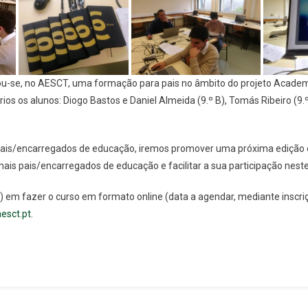
ou-se, no AESCT, uma formação para pais no âmbito do projeto Academia
os os alunos: Diogo Bastos e Daniel Almeida (9.º B), Tomás Ribeiro (9.º
pais/encarregados de educação, iremos promover uma próxima edição 
ais pais/encarregados de educação e facilitar a sua participação nest
) em fazer o curso em formato online (data a agendar, mediante inscri
esct.pt
.