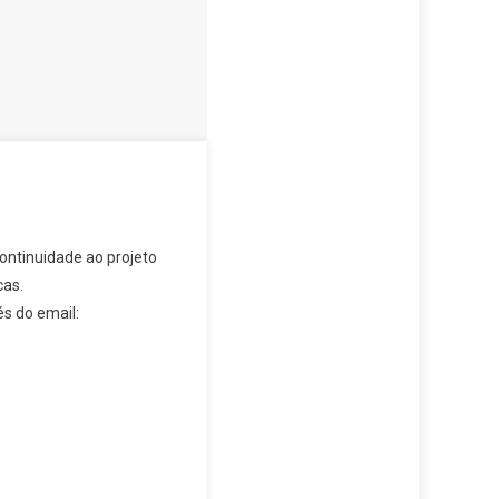
ontinuidade ao projeto
cas.
s do email: