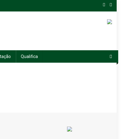
tação
Qualifica