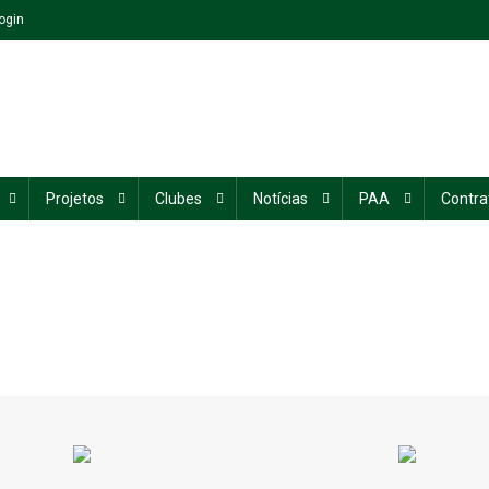
ogin
Projetos
Clubes
Notícias
PAA
Contra