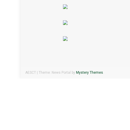
AESCT
|
Theme: News Portal by
Mystery Themes
.