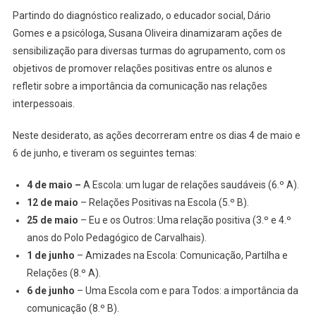
Partindo do diagnóstico realizado, o educador social, Dário
Gomes e a psicóloga, Susana Oliveira dinamizaram ações de
sensibilização para diversas turmas do agrupamento, com os
objetivos de promover relações positivas entre os alunos e
refletir sobre a importância da comunicação nas relações
interpessoais.
Neste desiderato, as ações decorreram entre os dias 4 de maio e
6 de junho, e tiveram os seguintes temas:
4 de maio –
A Escola: um lugar de relações saudáveis (6.º A).
12 de maio
– Relações Positivas na Escola (5.º B).
25 de maio
– Eu e os Outros: Uma relação positiva (3.º e 4.º
anos do Polo Pedagógico de Carvalhais).
1 de junho
– Amizades na Escola: Comunicação, Partilha e
Relações (8.º A).
6 de junho
– Uma Escola com e para Todos: a importância da
comunicação (8.º B).