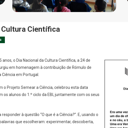
 Cultura Científica
a
 anos, o Dia Nacional da Cultura Científica, a 24 de
surgiu em homenagem à contribuição de Rómulo de
a Ciência em Portugal.
 o Projeto Semear a Ciência, celebrou esta data
 os alunos do 1.º ciclo da EBI, juntamente com os seus
 responder à questão “O que é a Ciência?”. E, usando o
palavras que escolheram: experimentar, descoberta,