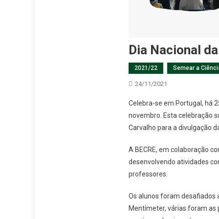
Dia Nacional da
2021/22
Semear a Ciênci
24/11/2021
Celebra-se em Portugal, há 25
novembro. Esta celebração 
Carvalho para a divulgação d
A BECRE, em colaboração com
desenvolvendo atividades com
professores.
Os alunos foram desafiados a
Mentimeter, várias foram as 