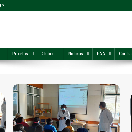
gin
Projetos
Clubes
Notícias
PAA
Contra