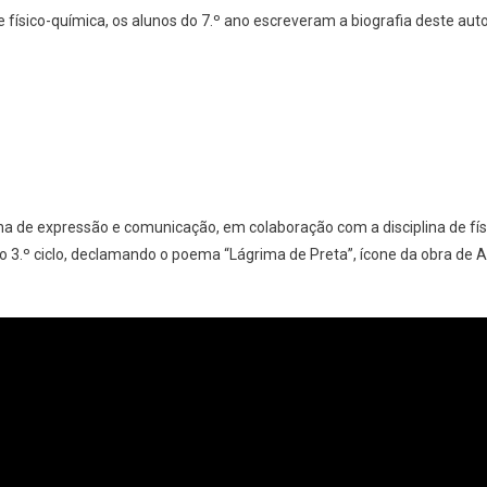
e físico-química, os alunos do 7.º ano escreveram a biografia deste auto
lina de expressão e comunicação, em colaboração com a disciplina de fís
o 3.º ciclo, declamando o poema “Lágrima de Preta”, ícone da obra de