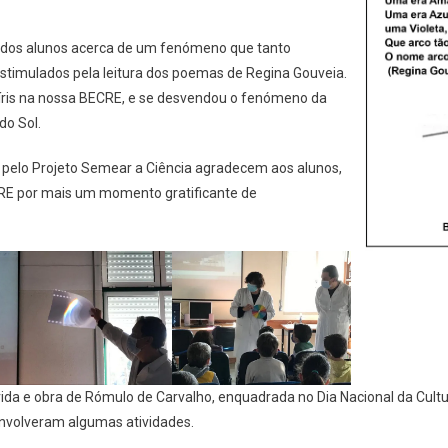
e dos alunos acerca de um fenómeno que tanto
 estimulados pela leitura dos poemas de Regina Gouveia.
-íris na nossa BECRE, e se desvendou o fenómeno da
do Sol.
 pelo Projeto Semear a Ciência agradecem aos alunos,
RE por mais um momento gratificante de
da e obra de Rómulo de Carvalho, enquadrada no Dia Nacional da Cultura
envolveram algumas atividades.