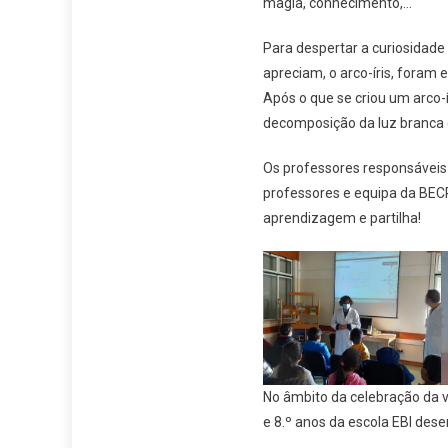
magia, conhecimento,…
Para despertar a curiosidad
apreciam, o arco-íris, foram
Após o que se criou um arco
decomposição da luz branca 
Os professores responsáveis
professores e equipa da BEC
aprendizagem e partilha!
No âmbito da celebração da vi
e 8.º anos da escola EBI des