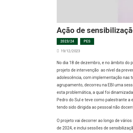
Ação de sensibilizaçã
2023/24
PES
19/12/2023
No dia 18 de dezembro, e no âmbito do p
projeto de intervenção ao nível da preve
adolescência, com implementação nas t
agrupamento, decorreu na EBI uma sessã
esta problemática, a qual foi dinamizad
Pedro do Sul e teve como palestrante a
tendo sido dirigida ao pessoal não docen
O projeto vai decorrer ao longo de vário
de 2024, e inclui sessões de sensibiliza